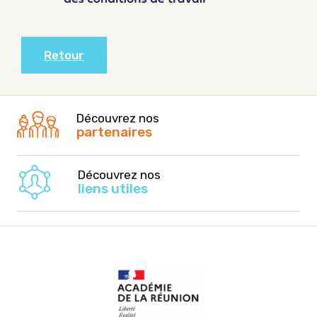
Retour
Découvrez nos
partenaires
Découvrez nos
liens utiles