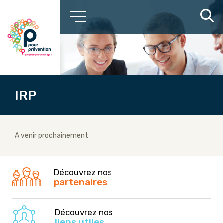
IRP
A venir prochainement
Découvrez nos
partenaires
Découvrez nos
liens utiles