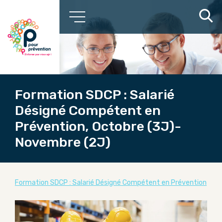
Formation SDCP : Salarié
Désigné Compétent en
Prévention, Octobre (3J)-
Novembre (2J)
Formation SDCP : Salarié Désigné Compétent en Prévention