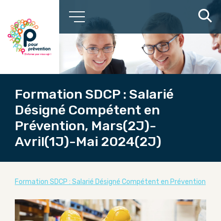
Formation SDCP : Salarié
Désigné Compétent en
Prévention, Mars(2J)-
Avril(1J)-Mai 2024(2J)
Formation SDCP : Salarié Désigné Compétent en Prévention