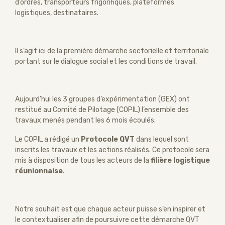
d’ordres, transporteurs frigorifiques, plateformes
logistiques, destinataires.
Il s’agit ici de la première démarche sectorielle et territoriale
portant sur le dialogue social et les conditions de travail.
Aujourd’hui les 3 groupes d’expérimentation (GEX) ont
restitué au Comité de Pilotage (COPIL) l’ensemble des
travaux menés pendant les 6 mois écoulés.
Le COPIL a rédigé un
Protocole QVT
dans lequel sont
inscrits les travaux et les actions réalisés. Ce protocole sera
mis à disposition de tous les acteurs de la
filière logistique
réunionnaise
.
Notre souhait est que chaque acteur puisse s’en inspirer et
le contextualiser afin de poursuivre cette démarche QVT