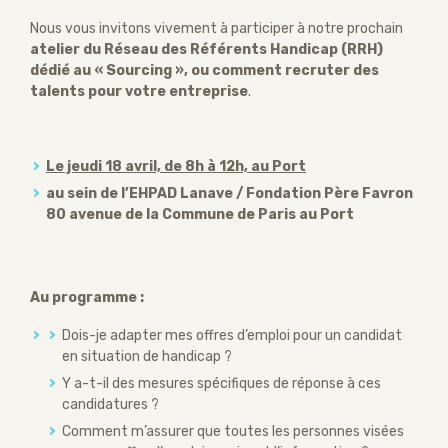
Nous vous invitons vivement à participer à notre prochain
atelier du Réseau des Référents Handicap (RRH)
dédié au « Sourcing », ou comment recruter des
talents pour votre entreprise
.
Le jeudi 18 avril, de 8h à 12h, au Port
au sein de l’EHPAD Lanave / Fondation Père Favron
80 avenue de la Commune de Paris au Port
Au programme :
Dois-je adapter mes offres d’emploi pour un candidat
en situation de handicap ?
Y a-t-il des mesures spécifiques de réponse à ces
candidatures ?
Comment m’assurer que toutes les personnes visées