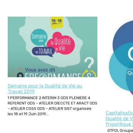
Semaine pour la Qualité de Vie au
Travail 2019
1 PERFORMANCE 2 INTERIM 3 ODS PLENIERE 4
REFERENT ODS – ATELIER DIECCTE ET ARACT ODS
– ATELIER CGSS ODS – ATELIER SIST organisée
Capitalisat
les 18 et 19 Juin 2019...
Qualité de V
frigorifiqu
GTFOI, Groupe