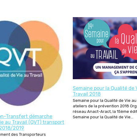
Kit TMS
Kit UV et chaleur
Semaine pour la Qualité de 
Travail 2018
Semaine pour la Qualité de Vie au 
ateliers de la prévention 2018 Org
réseau Anact-Aract, la 15ème édit
ion-Transfert démarche
Semaine pour la Qualité de Vie...
ie au Travail (QVT) transport
e 2018/2019
ment des Transporteurs