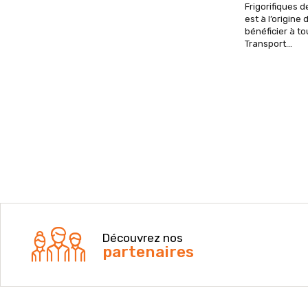
Frigorifiques d
est à l’origin
bénéficier à tou
Transport...
Découvrez nos
partenaires