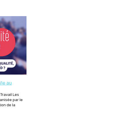
Vie au
Travail Les
anisée par le
ion de la