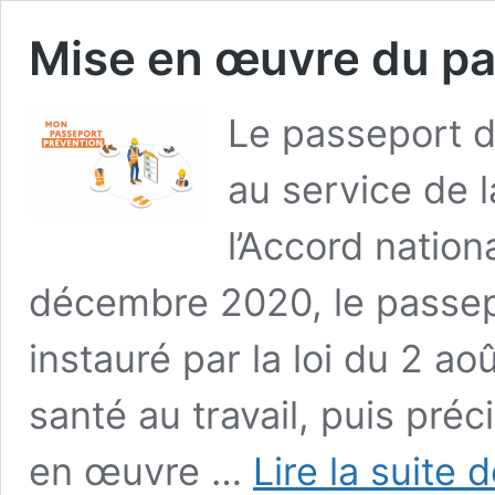
Mise en œuvre du pa
Le passeport de
au service de l
l’Accord nation
décembre 2020, le passep
instauré par la loi du 2 ao
santé au travail, puis préc
en œuvre …
Lire la suite 